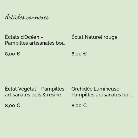
Articles connexes
Éclats d’Océan –
Éclat Naturel rouge
Pampilles artisanales bois
& résine
8,00 €
8,00 €
Éclat Végétal – Pampilles
Orchidée Lumineuse –
artisanales bois & résine
Pampilles artisanales bois
& résine
8,00 €
8,00 €