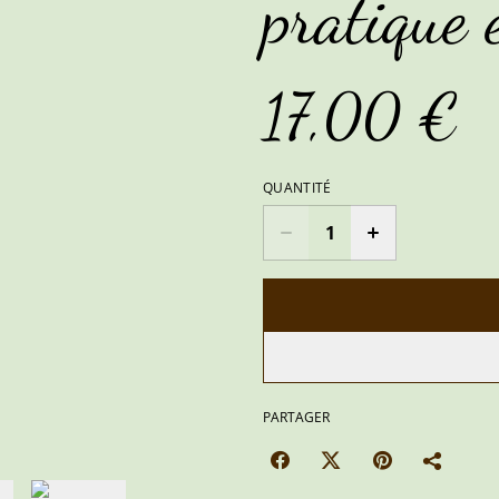
pratique 
17,00 €
QUANTITÉ
PARTAGER