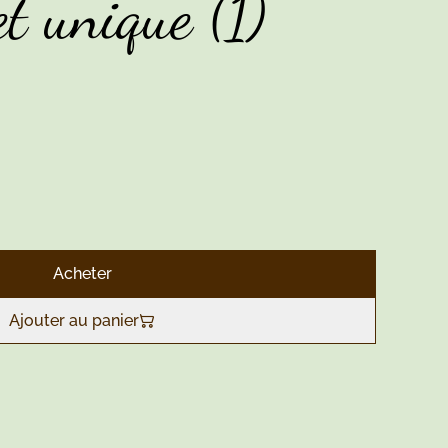
et unique (1)
Acheter
Ajouter au panier