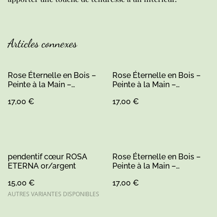
Articles connexes
Rose Éternelle en Bois –
Rose Éternelle en Bois –
Peinte à la Main –
Peinte à la Main –
Artisanat Sarthe
Artisanat Sarthe
17,00 €
17,00 €
pendentif cœur ROSA
Rose Éternelle en Bois –
ETERNA or/argent
Peinte à la Main –
Artisanat Sarthe
15,00 €
17,00 €
AUTRES VARIANTES DISPONIBLES