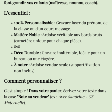
font grandir vos enfants (maîtresse, nounou, coach).
L'essentiel :
100% Personnalisable :
Gravure laser du prénom, de
la classe ou d'un court message.
Matière Noble :
Ardoise véritable aux bords bruts
(caractère unique pour chaque pièce).
8x8
Déco Durable :
Gravure inaltérable, idéale pour un
bureau ou une étagère.
À noter :
Ardoise vendue seule (support/fixation
non inclus).
Comment personnaliser ?
C'est simple !
Dans votre panier
, écrivez votre texte dans
la case
"Note au vendeur"
(ex :
Avec Sandrine - GS
Maternelle
).