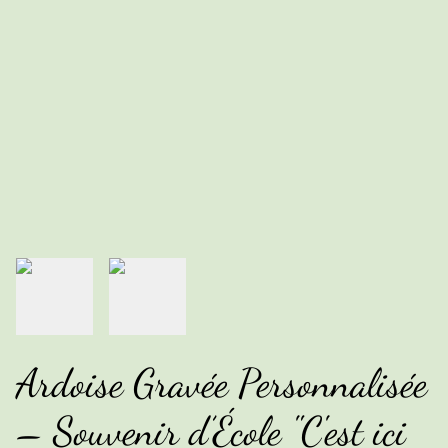
Ardoise Gravée Personnalisée
– Souvenir d’École "C'est ici