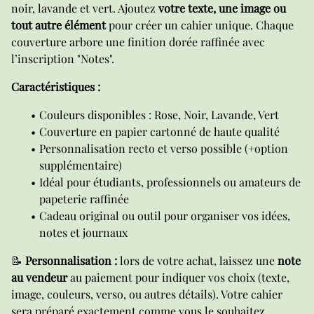
noir, lavande et vert. Ajoutez
votre texte, une image ou
tout autre élément
pour créer un cahier unique. Chaque
couverture arbore une finition dorée raffinée avec
l’inscription "Notes".
Caractéristiques :
Couleurs disponibles : Rose, Noir, Lavande, Vert
Couverture en papier cartonné de haute qualité
Personnalisation recto et verso possible (+option
supplémentaire)
Idéal pour étudiants, professionnels ou amateurs de
papeterie raffinée
Cadeau original ou outil pour organiser vos idées,
notes et journaux
📝
Personnalisation :
lors de votre achat, laissez une
note
au vendeur
au paiement pour indiquer vos choix (texte,
image, couleurs, verso, ou autres détails). Votre cahier
sera préparé exactement comme vous le souhaitez.