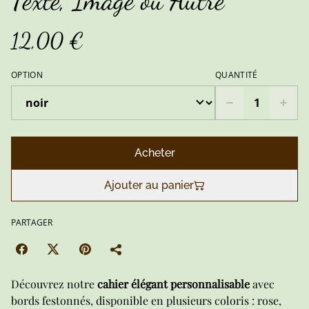
Texte, Image ou Autre
12,00 €
OPTION
QUANTITÉ
Acheter
Ajouter au panier
PARTAGER
Découvrez notre
cahier élégant personnalisable
avec
bords festonnés, disponible en plusieurs coloris : rose,