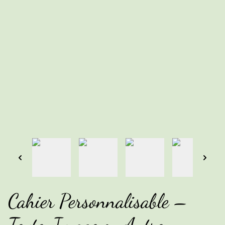
Cahier Personnalisable –