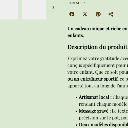
PARTAGER
Un cadeau unique et riche en
enfants.
Description du produit
Exprimez votre gratitude ave
conçus spécifiquement pour r
votre enfant. Que ce soit po
ou un entraîneur sportif
, ce 
apporté tout au long de l'ann
Artisanat local :
Chaque 
rendant chaque modèle
Message gravé :
Le text
précision sur le pot, po
Deux modèles disponibl