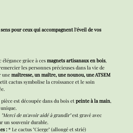
 sens pour ceux qui accompagnent l'éveil de vos
c élégance grâce à ces
magnets artisanaux en bois
,
emercier les personnes précieuses dans la vie de
ur une
maîtresse, un maître, une nounou, une ATSEM
petit cactus symbolise la croissance et le soin
ée.
pièce est découpée dans du bois et
peinte à la main
,
 unique.
e
"Merci de m'avoir aidé à grandir"
est gravé avec
ur un souvenir durable.
es :
* Le cactus "Cierge" (allongé et strié)