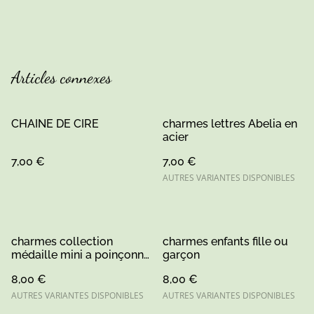
Articles connexes
CHAINE DE CIRE
charmes lettres Abelia en
acier
7,00 €
7,00 €
AUTRES VARIANTES DISPONIBLES
charmes collection
charmes enfants fille ou
médaille mini a poinçonne
garçon
2 tailles couleur or/argent
8,00 €
8,00 €
AUTRES VARIANTES DISPONIBLES
AUTRES VARIANTES DISPONIBLES