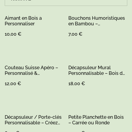
Aimant en Bois a
Bouchons Humoristiques
Personnaliser
en Bambou –
Personnalisables (1)
10,00 €
7,00 €
Couteau Suisse Apéro –
Décapsuleur Mural
Personnalisé &
Personnalisable – Bois de
Écologique en Bambou (1)
Pin
12,00 €
18,00 €
Décapsuleur / Porte-clés
Petite Planchette en Bois
Personnalisable – Créez
– Carrée ou Ronde
Votre Objet Unique (1)