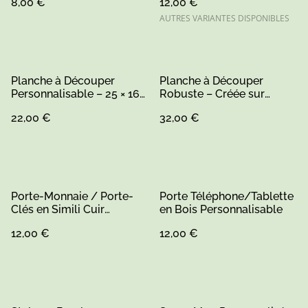
8,00 €
12,00 €
AUTRES VARIANTES DISPONIBLES
Planche à Découper
Planche à Découper
Personnalisable – 25 × 16
Robuste – Créée sur
cm (1)
Mesure et Personnalisable
22,00 €
32,00 €
Porte-Monnaie / Porte-
Porte Téléphone/Tablette
Clés en Simili Cuir
en Bois Personnalisable
Personnalisable
12,00 €
12,00 €