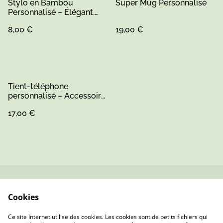
Stylo en Bambou
Super Mug Personnalisé
Personnalisé – Élégant,
Écologique et Unique
8,00 €
19,00 €
Tient-téléphone
personnalisé – Accessoire
pratique et unique
17,00 €
Contactez-nous
Conditions
Cookies
Politique de
Politique de cookies
confidentialité
Ce site Internet utilise des cookies. Les cookies sont de petits fichiers qui